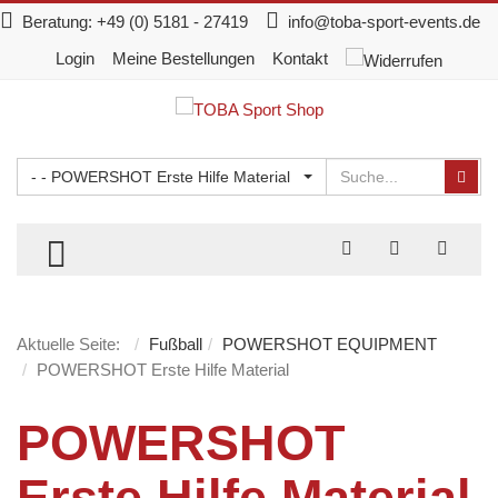
Beratung:
+49 (0) 5181 - 27419
info@toba-sport-events.de
Login
Meine Bestellungen
Kontakt
Suchen
Suc
- - POWERSHOT Erste Hilfe Material
TOGGLE MENU
Aktuelle Seite:
Fußball
POWERSHOT EQUIPMENT
POWERSHOT Erste Hilfe Material
POWERSHOT
Erste Hilfe Material