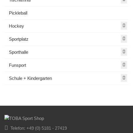
Pickleball
Hockey
Sportplatz
Sporthalle
Funsport
Schule + Kindergarten
Telefon: +49 (0) 5181 - 27419