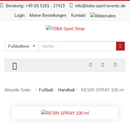
Beratung:
+49 (0) 5181 - 27419
info@toba-sport-events.de
Login
Meine Bestellungen
Kontakt
Suchen
Suc
Fußballtore
TOGGLE MENU
Aktuelle Seite:
Fußball
Handball
RESIN SPRAY 100 ml