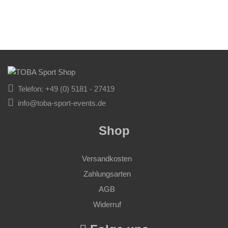
Telefon: +49 (0) 5181 - 27419
info@toba-sport-events.de
Shop
Versandkosten
Zahlungsarten
AGB
Widerruf