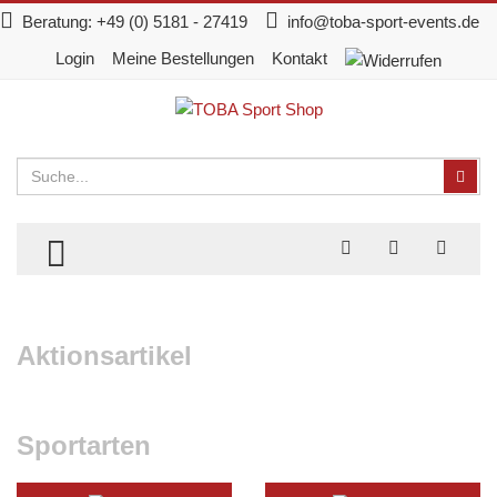
Beratung:
+49 (0) 5181 - 27419
info@toba-sport-events.de
Login
Meine Bestellungen
Kontakt
Suchen
Suc
TOGGLE MENU
Aktionsartikel
Sportarten