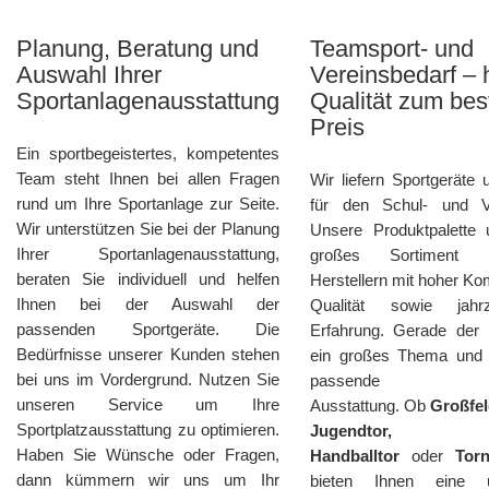
Planung, Beratung und
Teamsport- und
Auswahl Ihrer
Vereinsbedarf –
Sportanlagenausstattung
Qualität zum bes
Preis
Ein sportbegeistertes, kompetentes
Team steht Ihnen bei allen Fragen
Wir liefern Sportgeräte
rund um Ihre Sportanlage zur Seite.
für den Schul- und Ve
Wir unterstützen Sie bei der Planung
Unsere Produktpalette 
Ihrer Sportanlagenausstattung,
großes Sortiment
beraten Sie individuell und helfen
Herstellern mit hoher K
Ihnen bei der Auswahl der
Qualität sowie jahrz
passenden Sportgeräte. Die
Erfahrung. Gerade der B
Bedürfnisse unserer Kunden stehen
ein großes Thema und b
bei uns im Vordergrund. Nutzen Sie
passende
unseren Service um Ihre
Ausstattung. Ob
Großfel
Sportplatzausstattung zu optimieren.
Jugendtor, M
Haben Sie Wünsche oder Fragen,
Handballtor
oder
Torn
dann kümmern wir uns um Ihr
bieten Ihnen eine 