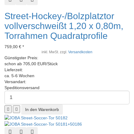
Street-Hockey-/Bolzplatztor
vollverschweißt 1,20 x 0,80m,
Torrahmen Quadratprofile
759,00 € *
inkl. MwSt. zzgl.
Versandkosten
Günstigster Preis:
schon ab 705,00 EUR/Stück
Lieferzeit:
ca. 5-6 Wochen
Versandart:
Speditionsversand
Schnellansicht
Zur Wunschliste hinzufügen
Zur Vergleichsliste hinzufügen