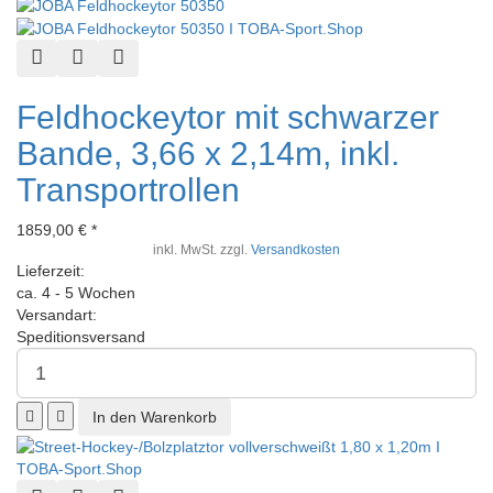
Schnellansicht
Zur Wunschliste hinzufügen
Zur Vergleichsliste hinzufügen
Feldhockeytor mit schwarzer
Bande, 3,66 x 2,14m, inkl.
Transportrollen
1859,00 € *
inkl. MwSt. zzgl.
Versandkosten
Lieferzeit:
ca. 4 - 5 Wochen
Versandart:
Speditionsversand