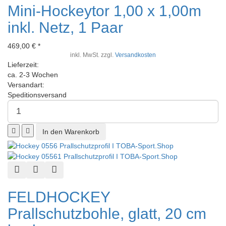
Mini-Hockeytor 1,00 x 1,00m
inkl. Netz, 1 Paar
469,00 € *
inkl. MwSt. zzgl.
Versandkosten
Lieferzeit:
ca. 2-3 Wochen
Versandart:
Speditionsversand
Schnellansicht
Zur Wunschliste hinzufügen
Zur Vergleichsliste hinzufügen
FELDHOCKEY
Prallschutzbohle, glatt, 20 cm