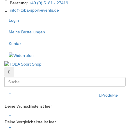
Beratung:
+49 (0) 5181 - 27419
info@toba-sport-events.de
Login
Meine Bestellungen
Kontakt
Suchen
Suchen
Toggle menu
Produkte
Deine Wunschliste ist leer
Deine Vergleichsliste ist leer