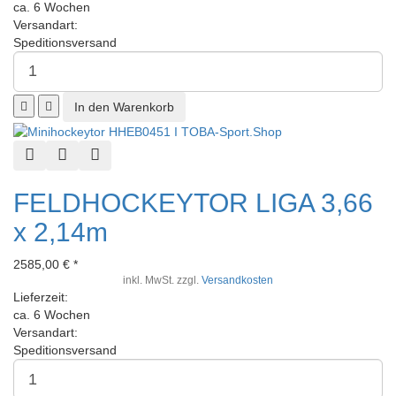
ca. 6 Wochen
Versandart:
Speditionsversand
Schnellansicht
Zur Wunschliste hinzufügen
Zur Vergleichsliste hinzufügen
FELDHOCKEYTOR LIGA 3,66
x 2,14m
2585,00 € *
inkl. MwSt. zzgl.
Versandkosten
Lieferzeit:
ca. 6 Wochen
Versandart:
Speditionsversand