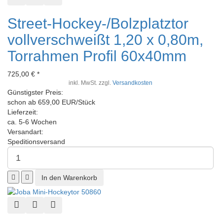
Street-Hockey-/Bolzplatztor
vollverschweißt 1,20 x 0,80m,
Torrahmen Profil 60x40mm
725,00 € *
inkl. MwSt. zzgl.
Versandkosten
Günstigster Preis:
schon ab 659,00 EUR/Stück
Lieferzeit:
ca. 5-6 Wochen
Versandart:
Speditionsversand
Schnellansicht
Zur Wunschliste hinzufügen
Zur Vergleichsliste hinzufügen