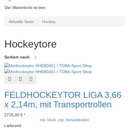
Der Warenkorb ist leer.
Aktuelle Seite:
Hockey
Hockeytore
Sortiert nach
Schnellansicht
Zur Wunschliste hinzufügen
Zur Vergleichsliste hinzufügen
FELDHOCKEYTOR LIGA 3,66
x 2,14m, mit Transportrollen
2715,00 € *
inkl. MwSt. zzgl.
Versandkosten
Lieferzeit: