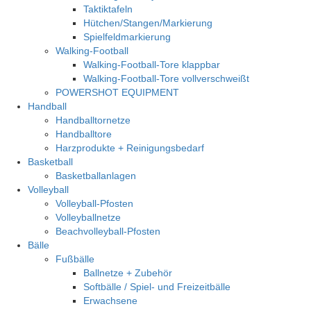
Taktiktafeln
Hütchen/Stangen/Markierung
Spielfeldmarkierung
Walking-Football
Walking-Football-Tore klappbar
Walking-Football-Tore vollverschweißt
POWERSHOT EQUIPMENT
Handball
Handballtornetze
Handballtore
Harzprodukte + Reinigungsbedarf
Basketball
Basketballanlagen
Volleyball
Volleyball-Pfosten
Volleyballnetze
Beachvolleyball-Pfosten
Bälle
Fußbälle
Ballnetze + Zubehör
Softbälle / Spiel- und Freizeitbälle
Erwachsene