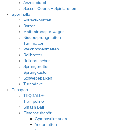
Anzeigetafel
Soccer-Courts + Spielarenen
Sporthalle
Airtrack-Matten
Barren
Mattentransportwagen
Niedersprungmatten
Turnmatten
Weichbodenmatten
Rollbretter
Rollenrutschen
Sprungbretter
Sprungkästen
Schwebebalken
Turnbänke
Funsport
TEQBALL®
Trampoline
Smash Ball
Fitnesszubehör
Gymnastikmatten
Yogamatten