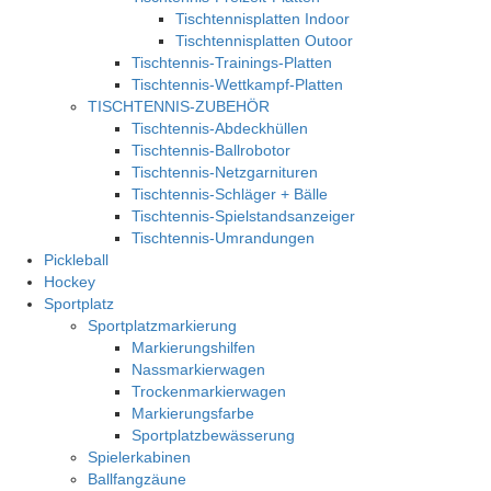
Tischtennisplatten Indoor
Tischtennisplatten Outoor
Tischtennis-Trainings-Platten
Tischtennis-Wettkampf-Platten
TISCHTENNIS-ZUBEHÖR
Tischtennis-Abdeckhüllen
Tischtennis-Ballrobotor
Tischtennis-Netzgarnituren
Tischtennis-Schläger + Bälle
Tischtennis-Spielstandsanzeiger
Tischtennis-Umrandungen
Pickleball
Hockey
Sportplatz
Sportplatzmarkierung
Markierungshilfen
Nassmarkierwagen
Trockenmarkierwagen
Markierungsfarbe
Sportplatzbewässerung
Spielerkabinen
Ballfangzäune