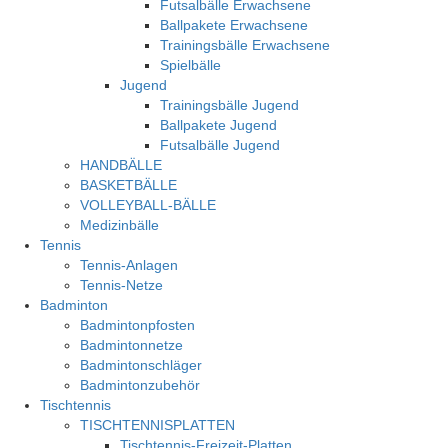
Futsalbälle Erwachsene
Ballpakete Erwachsene
Trainingsbälle Erwachsene
Spielbälle
Jugend
Trainingsbälle Jugend
Ballpakete Jugend
Futsalbälle Jugend
HANDBÄLLE
BASKETBÄLLE
VOLLEYBALL-BÄLLE
Medizinbälle
Tennis
Tennis-Anlagen
Tennis-Netze
Badminton
Badmintonpfosten
Badmintonnetze
Badmintonschläger
Badmintonzubehör
Tischtennis
TISCHTENNISPLATTEN
Tischtennis-Freizeit-Platten