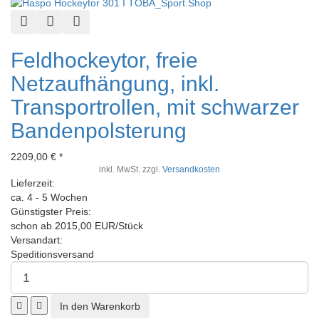
Schnellansicht
Zur Wunschliste hinzufügen
Zur Vergleichsliste hinzufügen
Feldhockeytor, freie
Netzaufhängung, inkl.
Transportrollen, mit schwarzer
Bandenpolsterung
2209,00 € *
inkl. MwSt. zzgl.
Versandkosten
Lieferzeit:
ca. 4 - 5 Wochen
Günstigster Preis:
schon ab 2015,00 EUR/Stück
Versandart:
Speditionsversand