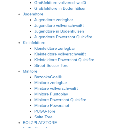
Großfeldtore vollverschweißt
Großfeldtore in Bodenhülsen
Jugendtore
Jugendtore zerlegbar
Jugendtore vollverschweißt
Jugendtore in Bodenhülsen
Jugendtore Powershot Quickfire
Kleinfeldtore
Kleinfeldtore zerlegbar
Kleinfeldtore vollverschweißt
Kleinfeldtore Powershot Quickfire
Street-Soccer-Tore
Minitore
BazookaGoal®
Minitore zerlegbar
Minitore vollverschweißt
Minitore Funtoplay
Minitore Powershot Quickfire
Minitore Powershot
PUGG-Tore
Salta Tore
BOLZPLATZTORE