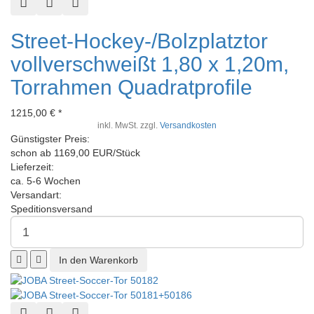
Schnellansicht
Zur Wunschliste hinzufügen
Zur Vergleichsliste hinzufügen
Street-Hockey-/Bolzplatztor
vollverschweißt 1,80 x 1,20m,
Torrahmen Quadratprofile
1215,00 € *
inkl. MwSt. zzgl.
Versandkosten
Günstigster Preis:
schon ab 1169,00 EUR/Stück
Lieferzeit:
ca. 5-6 Wochen
Versandart:
Speditionsversand
Schnellansicht
Zur Wunschliste hinzufügen
Zur Vergleichsliste hinzufügen