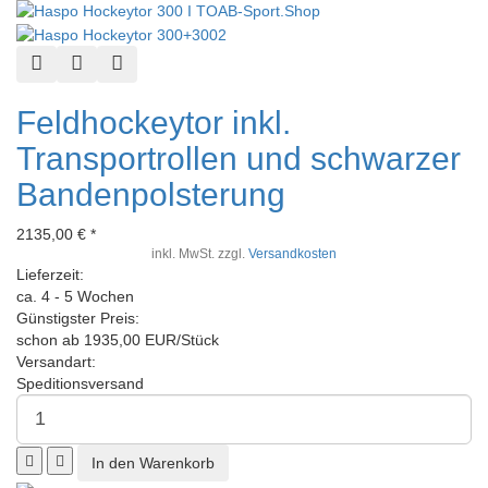
Schnellansicht
Zur Wunschliste hinzufügen
Zur Vergleichsliste hinzufügen
Feldhockeytor inkl.
Transportrollen und schwarzer
Bandenpolsterung
2135,00 € *
inkl. MwSt. zzgl.
Versandkosten
Lieferzeit:
ca. 4 - 5 Wochen
Günstigster Preis:
schon ab 1935,00 EUR/Stück
Versandart:
Speditionsversand