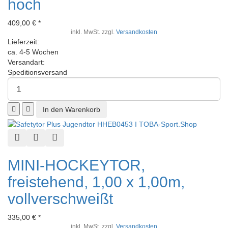
hoch
409,00 € *
inkl. MwSt. zzgl.
Versandkosten
Lieferzeit:
ca. 4-5 Wochen
Versandart:
Speditionsversand
Schnellansicht
Zur Wunschliste hinzufügen
Zur Vergleichsliste hinzufügen
MINI-HOCKEYTOR,
freistehend, 1,00 x 1,00m,
vollverschweißt
335,00 € *
inkl. MwSt. zzgl.
Versandkosten