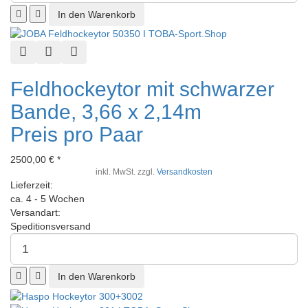
Schnellansicht
Zur Wunschliste hinzufügen
Zur Vergleichsliste hinzufügen
Feldhockeytor mit schwarzer
Bande, 3,66 x 2,14m
Preis pro Paar
2500,00 € *
inkl. MwSt. zzgl.
Versandkosten
Lieferzeit:
ca. 4 - 5 Wochen
Versandart:
Speditionsversand