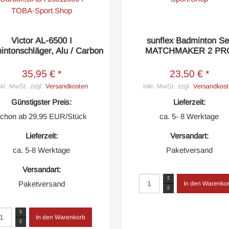
Victor AL-6500 I
sunflex Badminton Se
ntonschläger, Alu / Carbon
MATCHMAKER 2 PR
35,95 € *
23,50 € *
nkl. MwSt. zzgl.
Versandkosten
inkl. MwSt. zzgl.
Versandkost
Günstigster Preis:
Lieferzeit:
chon ab 29,95 EUR/Stück
ca. 5- 8 Werktage
Lieferzeit:
Versandart:
ca. 5-8 Werktage
Paketversand
Versandart:
Paketversand