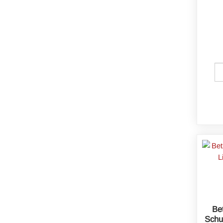
Be
Schu