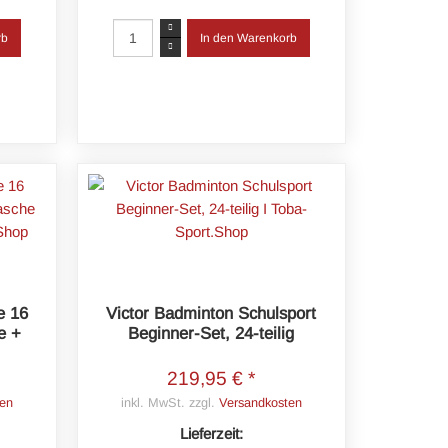
e 16
Victor Badminton Schulsport
e +
Beginner-Set, 24-teilig
219,95 € *
en
inkl. MwSt. zzgl.
Versandkosten
Lieferzeit: