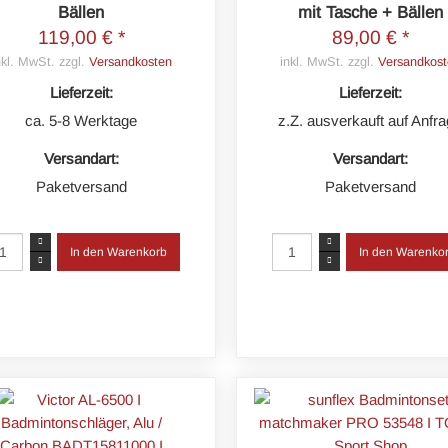
Bällen
mit Tasche + Bällen
119,00 € *
89,00 € *
nkl. MwSt. zzgl.
Versandkosten
inkl. MwSt. zzgl.
Versandkost
Lieferzeit:
Lieferzeit:
ca. 5-8 Werktage
z.Z. ausverkauft auf Anfr
Versandart:
Versandart:
Paketversand
Paketversand