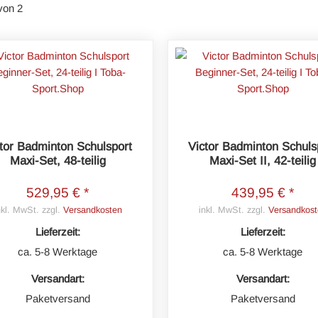
von 2
tor Badminton Schulsport
Victor Badminton Schuls
Maxi-Set, 48-teilig
Maxi-Set II, 42-teilig
529,95 € *
439,95 € *
nkl. MwSt. zzgl.
Versandkosten
inkl. MwSt. zzgl.
Versandkost
Lieferzeit:
Lieferzeit:
ca. 5-8 Werktage
ca. 5-8 Werktage
Versandart:
Versandart:
Paketversand
Paketversand