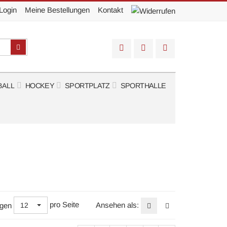
Login
Meine Bestellungen
Kontakt
Suchen
BALL
HOCKEY
SPORTPLATZ
SPORTHALLE
pro Seite
Ansehen als:
gen
12