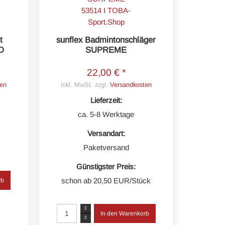
t
sunflex Badmintonschläger
O
SUPREME
22,00 € *
en
inkl. MwSt. zzgl.
Versandkosten
Lieferzeit:
ca. 5-8 Werktage
Versandart:
Paketversand
Günstigster Preis:
schon ab 20,50 EUR/Stück