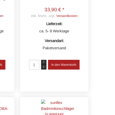
33,90 € *
en
inkl. MwSt. zzgl.
Versandkosten
Lieferzeit:
age
ca. 5- 8 Werktage
Versandart:
Paketversand