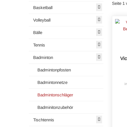
Seite 1 
Basketball
Volleyball
Bälle
Tennis
Badminton
Vic
Badmintonpfosten
Badmintonnetze
i
Badmintonschläger
Badminitonzubehör
Tischtennis