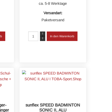
ca. 5-8 Werktage
Versandart:
Paketversand
ger-
sunflex SPEED BADMINTON
änger
SONIC II, ALU