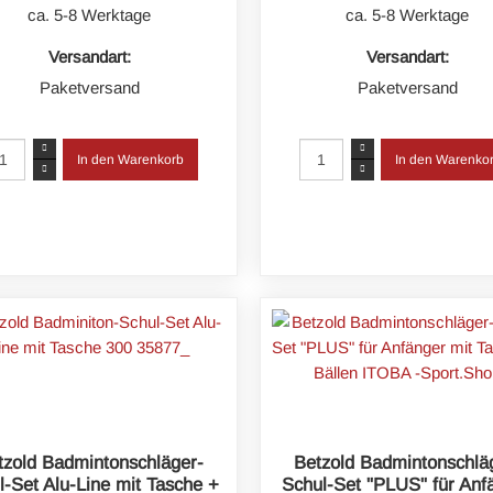
ca. 5-8 Werktage
ca. 5-8 Werktage
Versandart:
Versandart:
Paketversand
Paketversand
tzold Badmintonschläger-
Betzold Badmintonschlä
l-Set Alu-Line mit Tasche +
Schul-Set "PLUS" für Anf