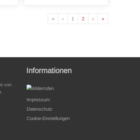
«
‹
1
2
›
»
Informationen
ie von
n.
Impressum
Datenschutz
Cookie-Einstellungen