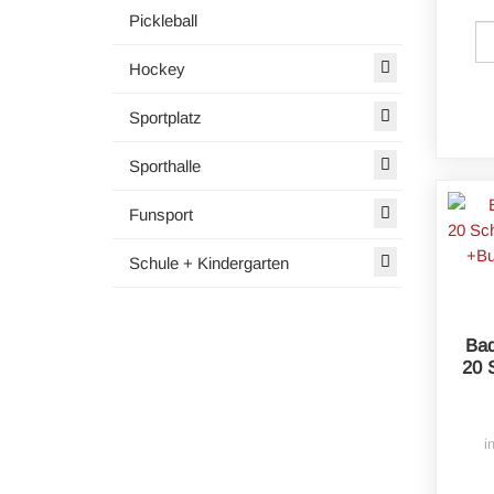
Pickleball
Hockey
Sportplatz
Sporthalle
Funsport
Schule + Kindergarten
Bad
20 
i