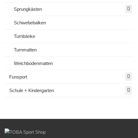
Sprungkästen
Schwebebalken
Turnbänke
Turnmatten
Weichbodenmatten
Funsport
Schule + Kindergarten