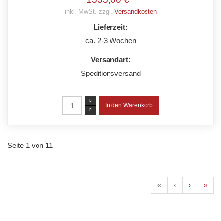
inkl. MwSt. zzgl.
Versandkosten
Lieferzeit:
ca. 2-3 Wochen
Versandart:
Speditionsversand
Seite 1 von 11
«
‹
›
»