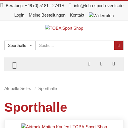
Beratung:
+49 (0) 5181 - 27419
info@toba-sport-events.de
Login
Meine Bestellungen
Kontakt
Suchen
Suc
Sporthalle
TOGGLE MENU
Aktuelle Seite:
Sporthalle
Sporthalle