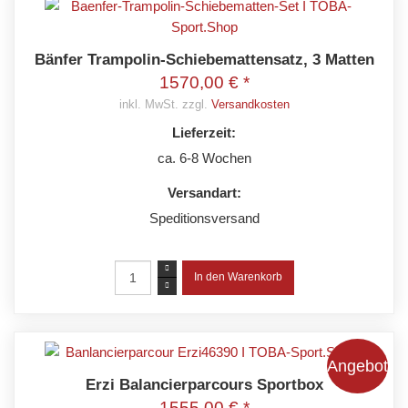
Bänfer Trampolin-Schiebemattensatz, 3 Matten
1570,00 € *
inkl. MwSt. zzgl.
Versandkosten
Lieferzeit:
ca. 6-8 Wochen
Versandart:
Speditionsversand
Angebot
Erzi Balancierparcours Sportbox
1555,00 € *