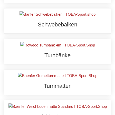
Schwebebalken
Turnbänke
Turnmatten