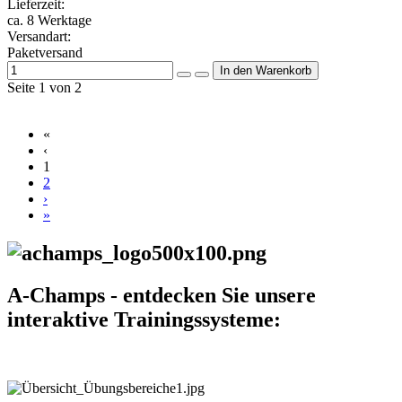
Lieferzeit:
ca. 8 Werktage
Versandart:
Paketversand
Seite 1 von 2
«
‹
1
2
›
»
A-Champs - entdecken Sie unsere
interaktive Trainingssysteme: