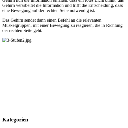
Gehirn nun die Information erhalten, dass ein rotes Licht blinkt, das
Gehirn verarbeitet die Information und trifft die Entscheidung, dass
eine Bewegung auf der rechten Seite notwendig ist.
Das Gehirn sendet dann einen Befehl an die relevanten
Muskelgruppen, mit einer Bewegung zu reagieren, die in Richtung
der rechten Seite geht.
Kategorien