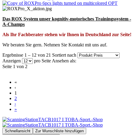
Das ROX System unser kognitiv-motorisches Trainingssystem -
A-Champs
Als Ihr Fachberater stehen wir Ihnen in Deutschland zur Seite!
Wir beraten Sie gern. Nehmen Sie Kontakt mit uns auf.
Ergebnisse 1 – 12 von 21
Sortiert nach
Anzeigen
pro Seite
Ansehen als:
Seite 1 von 2
«
‹
1
2
›
»
Schnellansicht
Zur Wunschliste hinzufügen