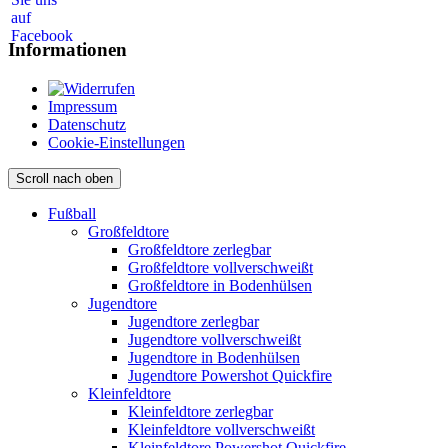
Informationen
Impressum
Datenschutz
Cookie-Einstellungen
Scroll nach oben
Fußball
Großfeldtore
Großfeldtore zerlegbar
Großfeldtore vollverschweißt
Großfeldtore in Bodenhülsen
Jugendtore
Jugendtore zerlegbar
Jugendtore vollverschweißt
Jugendtore in Bodenhülsen
Jugendtore Powershot Quickfire
Kleinfeldtore
Kleinfeldtore zerlegbar
Kleinfeldtore vollverschweißt
Kleinfeldtore Powershot Quickfire