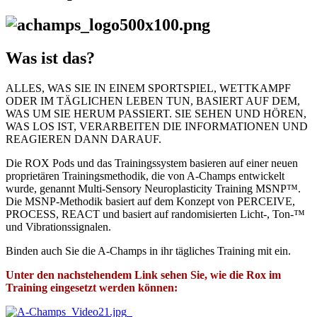
Was ist das?
ALLES, WAS SIE IN EINEM SPORTSPIEL, WETTKAMPF
ODER IM TÄGLICHEN LEBEN TUN, BASIERT AUF DEM,
WAS UM SIE HERUM PASSIERT. SIE SEHEN UND HÖREN,
WAS LOS IST, VERARBEITEN DIE INFORMATIONEN UND
REAGIEREN DANN DARAUF.
Die ROX Pods und das Trainingssystem basieren auf einer neuen
proprietären Trainingsmethodik, die von A-Champs entwickelt
wurde, genannt Multi-Sensory Neuroplasticity Training MSNP™.
Die MSNP-Methodik basiert auf dem Konzept von PERCEIVE,
PROCESS, REACT und basiert auf randomisierten Licht-, Ton-™
und Vibrationssignalen.
Binden auch Sie die A-Champs in ihr tägliches Training mit ein.
Unter den nachstehendem Link sehen Sie, wie die Rox im
Training eingesetzt werden können: