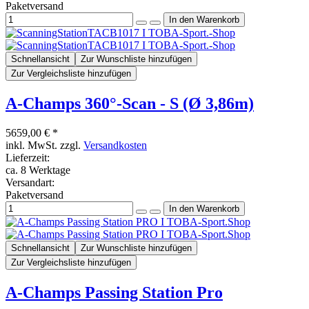
Paketversand
Schnellansicht
Zur Wunschliste hinzufügen
Zur Vergleichsliste hinzufügen
A-Champs 360°-Scan - S (Ø 3,86m)
5659,00 € *
inkl. MwSt. zzgl.
Versandkosten
Lieferzeit:
ca. 8 Werktage
Versandart:
Paketversand
Schnellansicht
Zur Wunschliste hinzufügen
Zur Vergleichsliste hinzufügen
A-Champs Passing Station Pro