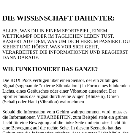
DIE WISSENSCHAFT DAHINTER:
ALLES, WAS DU IN EINEM SPORTSPIEL, EINEM
WETTKAMPF ODER IM TÄGLICHEN LEBEN TUST,
BASIERT AUF DEM, WAS UM DICH HERUM PASSIERT. DU
SIEHST UND HÖRST, WAS VOR SICH GEHT,
VERARBEITEST DIE INFORMATIONEN UND REAGIERST
DANN DARAUF.
WIE FUNKTIONIERT DAS GANZE?
Die ROX-Pods verfügen über einen Sensor, der ein zufälliges
Signal (sogenannte "externe Stimulation") in Form eines blinkenden
Lichts, eines Geräusches oder einer Vibration aussendet. Der
Sportler muss das Signal durch seine Augen (Blinzeln), Ohren
(Schall) oder Haut (Vibration) wahrnehmen.
Sobald die Information vom Gehirn wahrgenommen wird, muss es
die Informationen VERARBEITEN, zum Beispiel steht ein grünes
Licht für eine Bewegung auf die linke Seite und ein rotes Licht für
eine Bewegung auf die rechte Seite. In diesem Szenario hat das