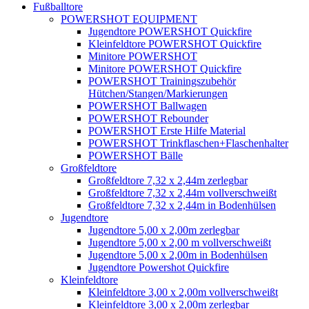
Fußballtore
POWERSHOT EQUIPMENT
Jugendtore POWERSHOT Quickfire
Kleinfeldtore POWERSHOT Quickfire
Minitore POWERSHOT
Minitore POWERSHOT Quickfire
POWERSHOT Trainingszubehör
Hütchen/Stangen/Markierungen
POWERSHOT Ballwagen
POWERSHOT Rebounder
POWERSHOT Erste Hilfe Material
POWERSHOT Trinkflaschen+Flaschenhalter
POWERSHOT Bälle
Großfeldtore
Großfeldtore 7,32 x 2,44m zerlegbar
Großfeldtore 7,32 x 2,44m vollverschweißt
Großfeldtore 7,32 x 2,44m in Bodenhülsen
Jugendtore
Jugendtore 5,00 x 2,00m zerlegbar
Jugendtore 5,00 x 2,00 m vollverschweißt
Jugendtore 5,00 x 2,00m in Bodenhülsen
Jugendtore Powershot Quickfire
Kleinfeldtore
Kleinfeldtore 3,00 x 2,00m vollverschweißt
Kleinfeldtore 3,00 x 2,00m zerlegbar