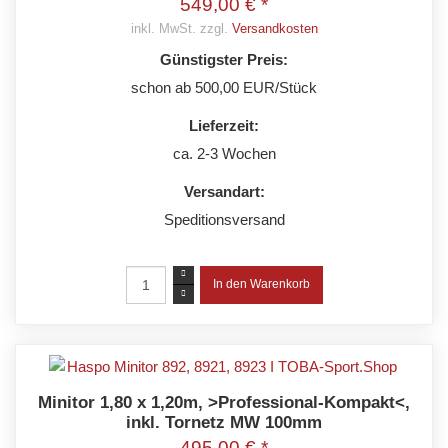
549,00 € *
inkl. MwSt. zzgl.
Versandkosten
Günstigster Preis:
schon ab 500,00 EUR/Stück
Lieferzeit:
ca. 2-3 Wochen
Versandart:
Speditionsversand
Minitor 1,80 x 1,20m, >Professional-Kompakt<,
inkl. Tornetz MW 100mm
495,00 € *