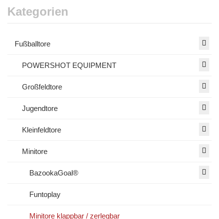
Kategorien
Fußballtore
POWERSHOT EQUIPMENT
Großfeldtore
Jugendtore
Kleinfeldtore
Minitore
BazookaGoal®
Funtoplay
Minitore klappbar / zerlegbar