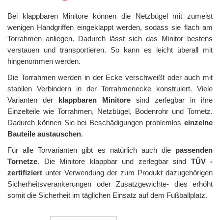
Bei klappbaren Minitore können die Netzbügel mit zumeist
wenigen Handgriffen eingeklappt werden, sodass sie flach am
Torrahmen anliegen. Dadurch lässt sich das Minitor bestens
verstauen und transportieren. So kann es leicht überall mit
hingenommen werden.
Die Torrahmen werden in der Ecke verschweißt oder auch mit
stabilen Verbindern in der Torrahmenecke konstruiert. Viele
Varianten der
klappbaren Minitore
sind zerlegbar in ihre
Einzelteile wie Torrahmen, Netzbügel, Bodenrohr und Tornetz.
Dadurch können Sie bei Beschädigungen problemlos
einzelne
Bauteile austauschen
.
Für alle Torvarianten gibt es natürlich auch die
passenden
Tornetze
. Die Minitore klappbar und zerlegbar sind
TÜV -
zertifiziert
unter Verwendung der zum Produkt dazugehörigen
Sicherheitsverankerungen oder Zusatzgewichte- dies erhöht
somit die Sicherheit im täglichen Einsatz auf dem Fußballplatz.