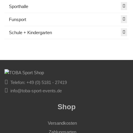
Sporthalle
Funsport
Schule + Kindergarten
Telefon: +49 (0) 5181 - 27419
info@toba-sport-events.de
Shop
Versandkosten
Zahlungsarten