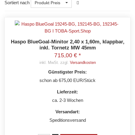
Sortiert nach
Produkt Preis
Haspo BlueGoal-Minitor 2,40 x 1,60m, klappbar,
inkl. Tornetz MW 45mm
715,00 € *
inkl. MwSt. zzgl.
Versandkosten
Günstigster Preis:
schon ab 675,00 EUR/Stück
Lieferzeit:
ca. 2-3 Wochen
Versandart:
Speditionsversand