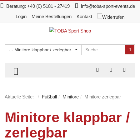
Beratung:
+49 (0) 5181 - 27419
info@toba-sport-events.de
Login
Meine Bestellungen
Kontakt
Suchen
Suc
- - Minitore klappbar / zerlegbar
TOGGLE MENU
Aktuelle Seite:
Fußball
Minitore
Minitore zerlegbar
Minitore klappbar /
zerlegbar