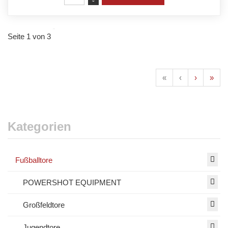
Seite 1 von 3
«
‹
›
»
Kategorien
Fußballtore
POWERSHOT EQUIPMENT
Großfeldtore
Jugendtore