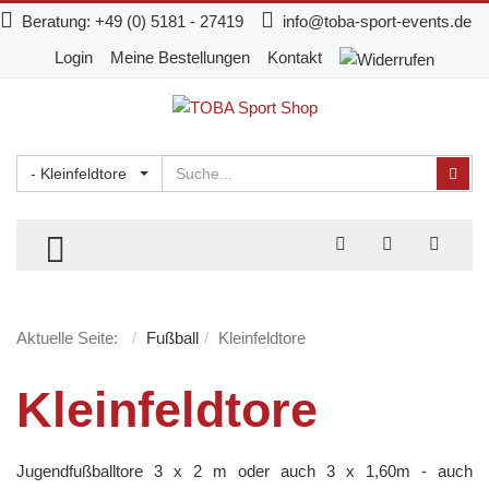
Beratung:
+49 (0) 5181 - 27419
info@toba-sport-events.de
Login
Meine Bestellungen
Kontakt
Suchen
Suc
- Kleinfeldtore
TOGGLE MENU
Aktuelle Seite:
Fußball
Kleinfeldtore
Kleinfeldtore
Jugendfußballtore 3 x 2 m oder auch 3 x 1,60m - auch