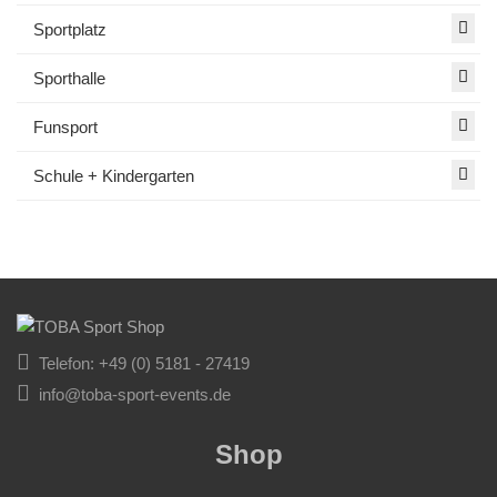
Sportplatz
Sporthalle
Funsport
Schule + Kindergarten
Telefon: +49 (0) 5181 - 27419
info@toba-sport-events.de
Shop