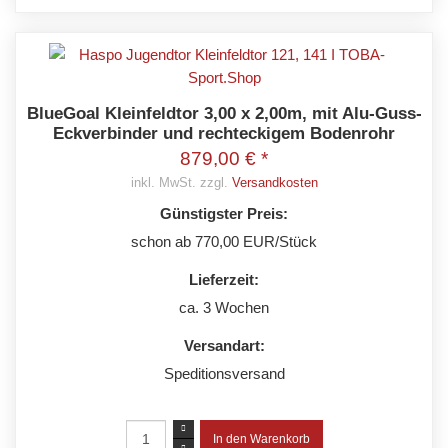
BlueGoal Kleinfeldtor 3,00 x 2,00m, mit Alu-Guss-
Eckverbinder und rechteckigem Bodenrohr
879,00 € *
inkl. MwSt. zzgl.
Versandkosten
Günstigster Preis:
schon ab 770,00 EUR/Stück
Lieferzeit:
ca. 3 Wochen
Versandart:
Speditionsversand