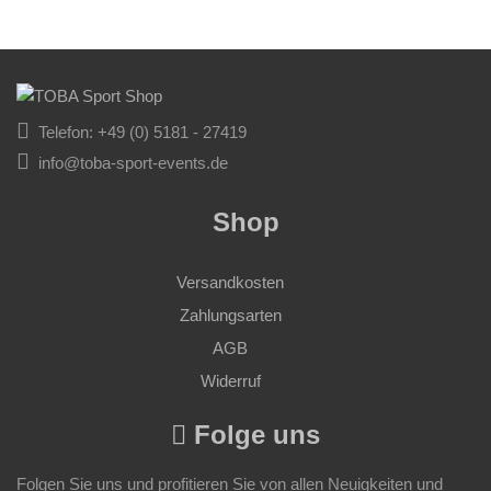
Telefon: +49 (0) 5181 - 27419
info@toba-sport-events.de
Shop
Versandkosten
Zahlungsarten
AGB
Widerruf
Folge uns
Folgen Sie uns und profitieren Sie von allen Neuigkeiten und