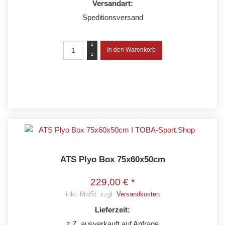
Versandart:
Speditionsversand
ATS Plyo Box 75x60x50cm
229,00 € *
inkl. MwSt. zzgl.
Versandkosten
Lieferzeit:
z.Z. ausverkauft auf Anfrage