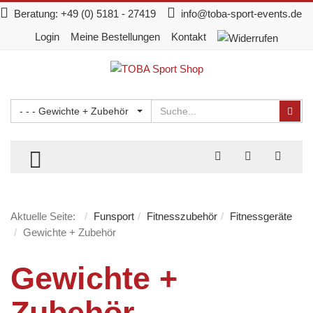
Beratung:
+49 (0) 5181 - 27419
info@toba-sport-events.de
Login
Meine Bestellungen
Kontakt
Suchen
Suc
- - - Gewichte + Zubehör
TOGGLE MENU
Aktuelle Seite:
Funsport
Fitnesszubehör
Fitnessgeräte
Gewichte + Zubehör
Gewichte +
Zubehör