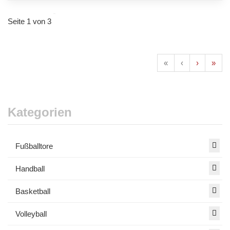
Seite 1 von 3
«
‹
›
»
Kategorien
Fußballtore
Handball
Basketball
Volleyball