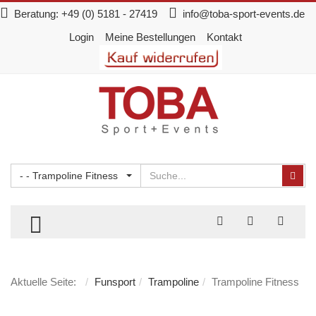
Beratung:
+49 (0) 5181 - 27419
info@toba-sport-events.de
Login
Meine Bestellungen
Kontakt
Suchen
Suc
- - Trampoline Fitness
TOGGLE MENU
Aktuelle Seite:
Funsport
Trampoline
Trampoline Fitness