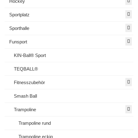
Hockey
Sportplatz
Sporthalle
Funsport
KIN-Ball® Sport
TEQBALL®
Fitnesszubehör
Smash Ball
Trampoline
Trampoline rund
Trampoline eckig