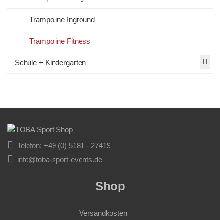
Trampoline Inground
Trampoline Fitness
Schule + Kindergarten
Telefon: +49 (0) 5181 - 27419
info@toba-sport-events.de
Shop
Versandkosten