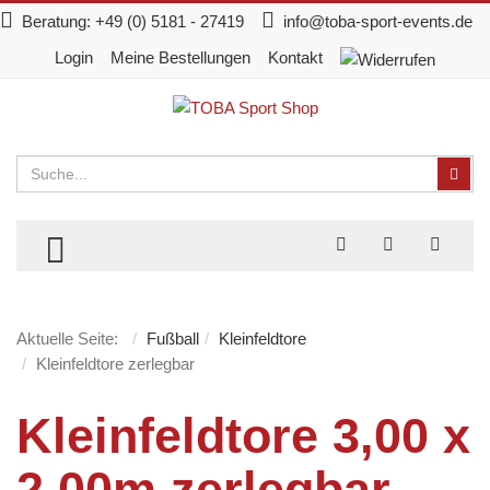
Beratung:
+49 (0) 5181 - 27419
info@toba-sport-events.de
Login
Meine Bestellungen
Kontakt
Suchen
Suc
TOGGLE MENU
Aktuelle Seite:
Fußball
Kleinfeldtore
Kleinfeldtore zerlegbar
Kleinfeldtore 3,00 x
2,00m zerlegbar