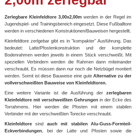
Zerlegbare Kleinfeldtore 3,00x2,00m
werden in der Regel im
Jugendspiel- und Trainingsbereich eingesetzt. Diese Fußballtore
werden in verschiedenen Konstruktionen/Bauweisen hergestellt.
Kleinfeldtore zerlgebar gibt es in "kompakter" Ausführung. Das
bedeutet: Latte/Pfostenkonstruktion und der komplette
Bodenrahmen werden jeweils in einem Stück verschweißt. Mit
speziellen Verbindern werden die Rahmen dann miteinander
verschraubt. Es müssen dann nur noch die Netzbügel montiert
werden. Somit ist diese Bauweise eine gute
Alternative zu der
vollverschweißten Bauweise von Kleinfeldtoren.
Eine weitere Variante ist die Ausführung der
zerlegbaren
Kleinfeldtore
mit verschweißten Gehrungen
in der Ecke des
Torrahmens. Hier werden die Pfosten mit einem stabilen
Verbinder mit der verschweißten Torecke verschraubt.
Kleinfeldtore
sind
auch mit stabilen Alu-Guss-Formteil-
Eckverbindungen
, bei der Latte und Pfosten sowie die