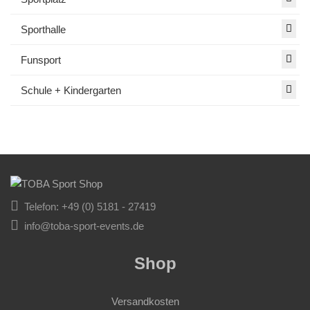
Sporthalle
Funsport
Schule + Kindergarten
Telefon: +49 (0) 5181 - 27419
info@toba-sport-events.de
Shop
Versandkosten