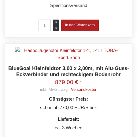
Speditionsversand
BlueGoal Kleinfeldtor 3,00 x 2,00m, mit Alu-Guss-
Eckverbinder und rechteckigem Bodenrohr
879,00 € *
inkl. MwSt. zzgl.
Versandkosten
Günstigster Preis:
schon ab 770,00 EUR/Stück
Lieferzeit:
ca. 3 Wochen