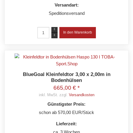
Versandart:
Speditionsversand
BlueGoal Kleinfeldtor 3,00 x 2,00m in
Bodenhülsen
665,00 € *
inkl. MwSt. zzgl.
Versandkosten
Günstigster Preis:
schon ab 570,00 EUR/Stück
Lieferzeit:
ca. 3 Wochen