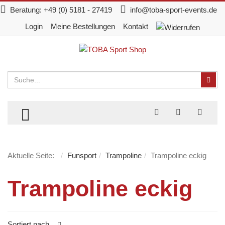
Beratung:
+49 (0) 5181 - 27419
info@toba-sport-events.de
Login
Meine Bestellungen
Kontakt
Suchen
Suc
TOGGLE MENU
Aktuelle Seite:
Funsport
Trampoline
Trampoline eckig
Trampoline eckig
Sortiert nach