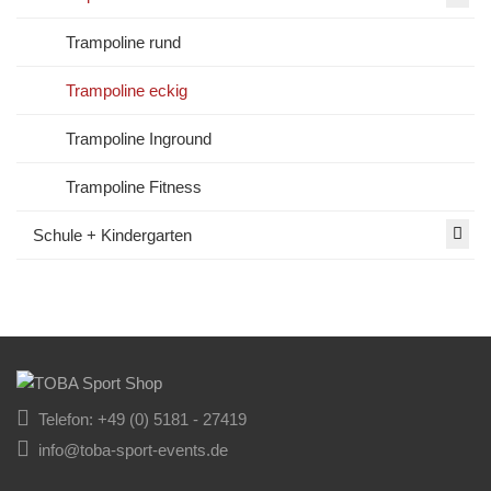
Trampoline rund
Trampoline eckig
Trampoline Inground
Trampoline Fitness
Schule + Kindergarten
Telefon: +49 (0) 5181 - 27419
info@toba-sport-events.de