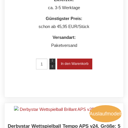
ca. 3-5 Werktage
Günstigster Preis:
schon ab 45,95 EUR/Stück
Versandart:
Paketversand
Auslaufmodell
Derbystar Wettspielball Tempo APS v24, Größe: 5