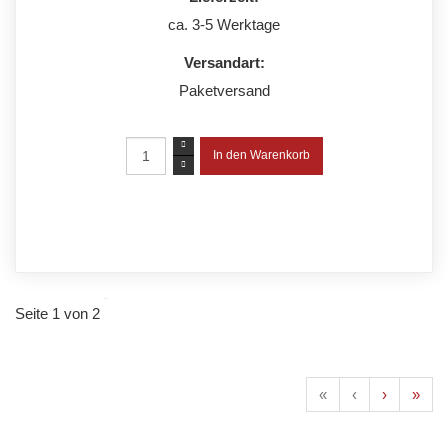
ca. 3-5 Werktage
Versandart:
Paketversand
Seite 1 von 2
«
‹
›
»