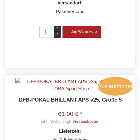
Versandart:
Paketversand
Auslaufmodell
DFB-POKAL BRILLANT APS v25, Größe 5
61,00 € *
inkl. MwSt. zzgl.
Versandkosten
Lieferzeit:
ca. 3-5 Werktage