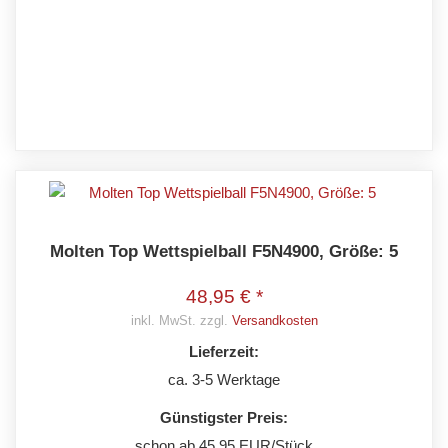
Molten Top Wettspielball F5N4900, Größe: 5
48,95 € *
inkl. MwSt. zzgl.
Versandkosten
Lieferzeit:
ca. 3-5 Werktage
Günstigster Preis:
schon ab 45,95 EUR/Stück