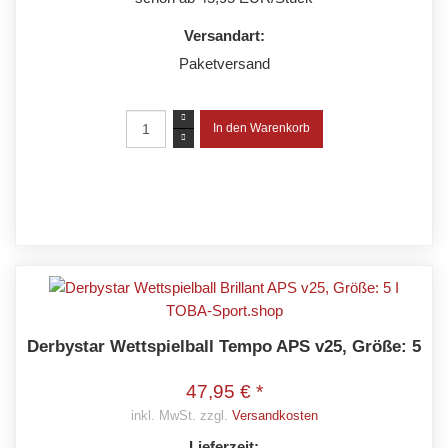
Versandart:
Paketversand
Derbystar Wettspielball Tempo APS v25, Größe: 5
47,95 € *
inkl. MwSt. zzgl.
Versandkosten
Lieferzeit: