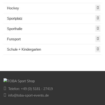
Hockey
Sportplatz
Sporthalle
Funsport
Schule + Kindergarten
Telefon: +49 (0) 5181 - 27419
info@toba-sport-events.de