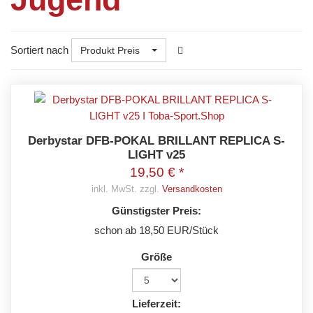
Sortiert nach
Produkt Preis
Derbystar DFB-POKAL BRILLANT REPLICA S-
LIGHT v25
19,50 € *
inkl. MwSt. zzgl.
Versandkosten
Günstigster Preis:
schon ab 18,50 EUR/Stück
Größe
Lieferzeit: