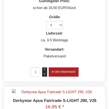
Günstigster Preis:
schon ab 16,50 EUR/Stück
Größe
Lieferzeit:
ca. 3-5 Werktage
Versandart:
Paketversand
Derbystar Apus Fairtrade S-LIGHT 290, V26
16,95 € *