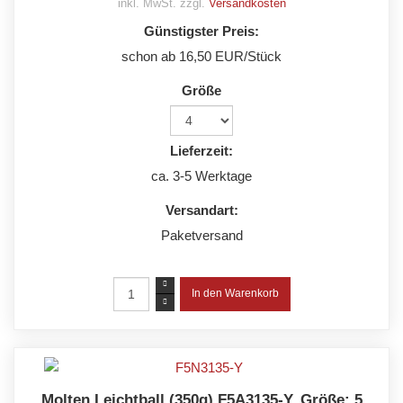
inkl. MwSt. zzgl.
Versandkosten
Günstigster Preis:
schon ab 16,50 EUR/Stück
Größe
Lieferzeit:
ca. 3-5 Werktage
Versandart:
Paketversand
Molten Leichtball (350g) F5A3135-Y, Größe: 5