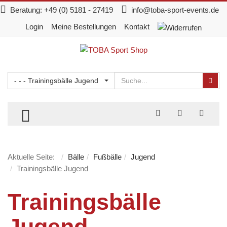
Beratung:
+49 (0) 5181 - 27419
info@toba-sport-events.de
Login
Meine Bestellungen
Kontakt
Suchen
Suc
- - - Trainingsbälle Jugend
TOGGLE MENU
Aktuelle Seite:
Bälle
Fußbälle
Jugend
Trainingsbälle Jugend
Trainingsbälle
Jugend