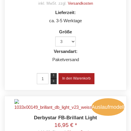
inkl. MwSt. zzgl.
Versandkosten
Lieferzeit:
ca. 3-5 Werktage
Größe
Versandart:
Paketversand
Auslaufmodell
Derbystar FB-Brillant Light
16,95 € *