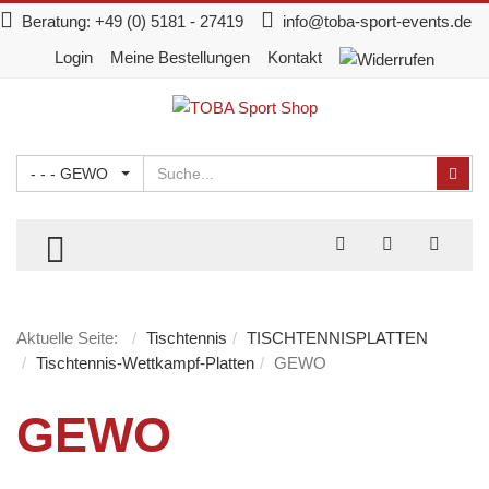
Beratung:
+49 (0) 5181 - 27419
info@toba-sport-events.de
Login
Meine Bestellungen
Kontakt
Suchen
Suc
- - - GEWO
TOGGLE MENU
Aktuelle Seite:
Tischtennis
TISCHTENNISPLATTEN
Tischtennis-Wettkampf-Platten
GEWO
GEWO