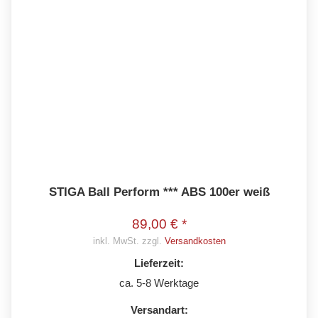
STIGA Ball Perform *** ABS 100er weiß
89,00 € *
inkl. MwSt. zzgl.
Versandkosten
Lieferzeit:
ca. 5-8 Werktage
Versandart: