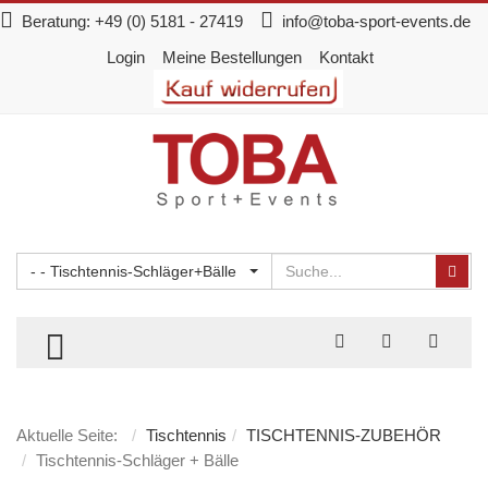
Beratung:
+49 (0) 5181 - 27419
info@toba-sport-events.de
Login
Meine Bestellungen
Kontakt
Suchen
Suc
- - Tischtennis-Schläger+Bälle
TOGGLE MENU
Aktuelle Seite:
Tischtennis
TISCHTENNIS-ZUBEHÖR
Tischtennis-Schläger + Bälle