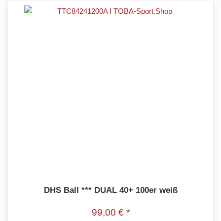
DHS Ball *** DUAL 40+ 100er weiß
99,00 € *