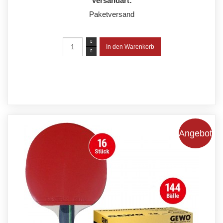
Versandart:
Paketversand
Angebot