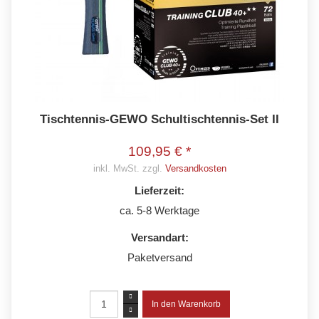
Tischtennis-GEWO Schultischtennis-Set II
109,95 € *
inkl. MwSt. zzgl.
Versandkosten
Lieferzeit:
ca. 5-8 Werktage
Versandart:
Paketversand