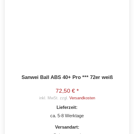
Sanwei Ball ABS 40+ Pro *** 72er weiß
72,50 € *
inkl. MwSt. zzgl.
Versandkosten
Lieferzeit:
ca. 5-8 Werktage
Versandart: