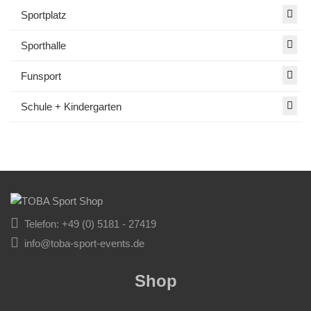
Sportplatz
Sporthalle
Funsport
Schule + Kindergarten
Telefon: +49 (0) 5181 - 27419
info@toba-sport-events.de
Shop