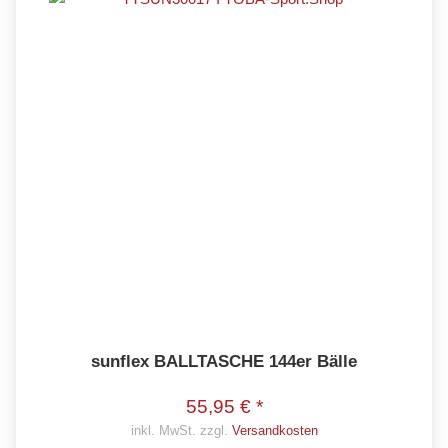
sunflex BALLTASCHE 144er Bälle
55,95 € *
inkl. MwSt. zzgl.
Versandkosten