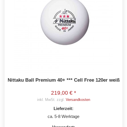
Nittaku Ball Premium 40+ *** Cell Free 120er weiß
219,00 € *
inkl. MwSt. zzgl.
Versandkosten
Lieferzeit:
ca. 5-8 Werktage