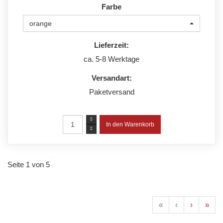
Farbe
orange
Lieferzeit:
ca. 5-8 Werktage
Versandart:
Paketversand
Seite 1 von 5
«
‹
›
»