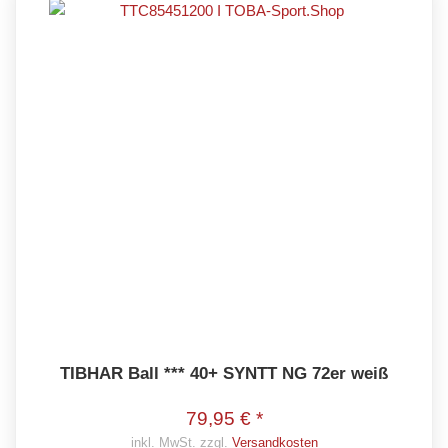
TIBHAR Ball *** 40+ SYNTT NG 72er weiß
79,95 € *
inkl. MwSt. zzgl.
Versandkosten